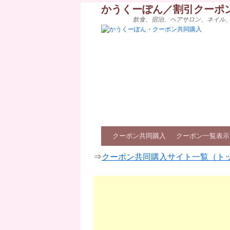
かうくーぽん／割引クーポ
飲食、宿泊、ヘアサロン、ネイル
クーポン共同購入
クーポン一覧表示
⇒
クーポン共同購入サイト一覧（ト