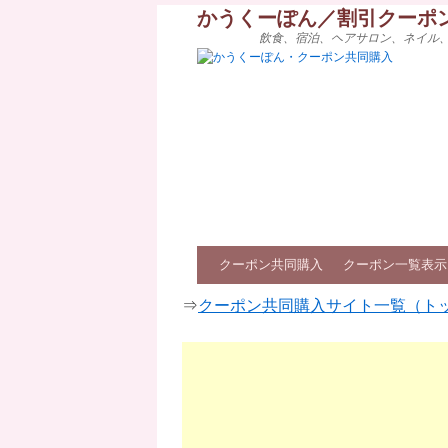
かうくーぽん／割引クーポ
飲食、宿泊、ヘアサロン、ネイル
クーポン共同購入
クーポン一覧表示
⇒
クーポン共同購入サイト一覧（ト