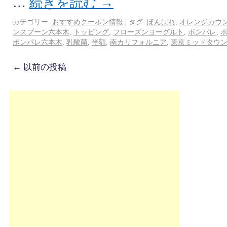
…
続きを読む
→
カテゴリー:
おすすめクーポン情報
|
タグ:
ぽんぱれ
,
オレンジカウ
ンスプーン六本木
,
トッピング
,
フローズンヨーグルト
,
ポンパレ
,
ポンパレ六本木
,
乳酸菌
,
半額
,
南カリフォルニア
,
東京ミッドタウ
←
以前の投稿