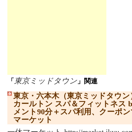
東京ミッドタウン
「
」関連
東京・六本木（東京ミッドタウン
カールトン スパ＆フィットネス by
メント90分＋スパ利用、クーポ
マーケット