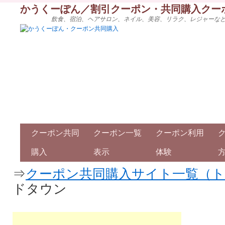
かうくーぽん／割引クーポン・共同購入クー
飲食、宿泊、ヘアサロン、ネイル、美容、リラク、レジャーな
クーポン共同
クーポン一覧
クーポン利用
購入
表示
体験
⇒
クーポン共同購入サイト一覧（
ドタウン