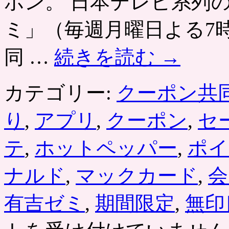
ポン。 日本テレビ系列
ミ」（毎週月曜日よる7
同 …
続きを読む
→
カテゴリー:
クーポン共
り
,
アプリ
,
クーポン
,
セ
テ
,
ホットペッパー
,
ポイ
ナルド
,
マックカード
,
会
有吉ゼミ
,
期間限定
,
無印