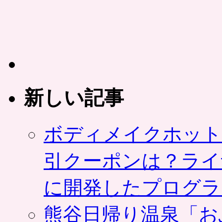
新しい記事
ボディメイクホット
引クーポンは？ライ
に開発したプログラ
熊谷日帰り温泉「お