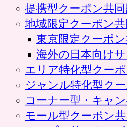
提携型クーポン共同
地域限定クーポン共
東京限定クーポン
海外の日本向けサ
エリア特化型クーポ
ジャンル特化型クー
コーナー型・キャン
モール型クーポン共