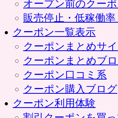
オープン前のクーポ
販売停止・低稼働率
クーポン一覧表示
クーポンまとめサイ
クーポンまとめブロ
クーポン口コミ系
クーポン購入ブログ
クーポン利用体験
割引クーポンを買っ