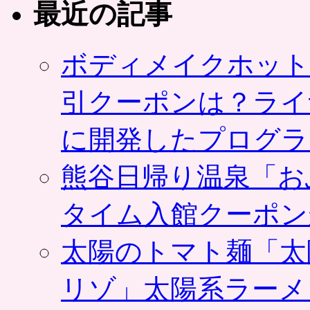
最近の記事
ボディメイクホット
引クーポンは？ライ
に開発したプログラ
熊谷日帰り温泉「お
タイム入館クーポン
太陽のトマト麺「太
リゾ」太陽系ラーメ