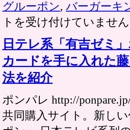
グルーポン
,
バーガーキ
トを受け付けていません
日テレ系「有吉ゼミ」
カードを手に入れた藤
法を紹介
ポンパレ http://ponpa
共同購入サイト。新しい