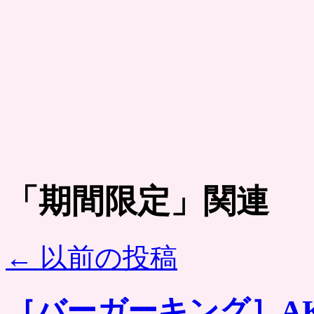
「
期間限定
」関連
←
以前の投稿
［バーガーキング］A