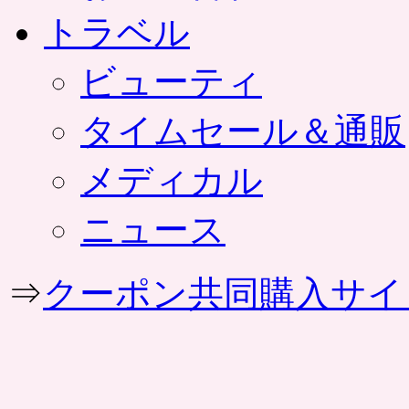
トラベル
ビューティ
タイムセール＆通販
メディカル
ニュース
⇒
クーポン共同購入サイ