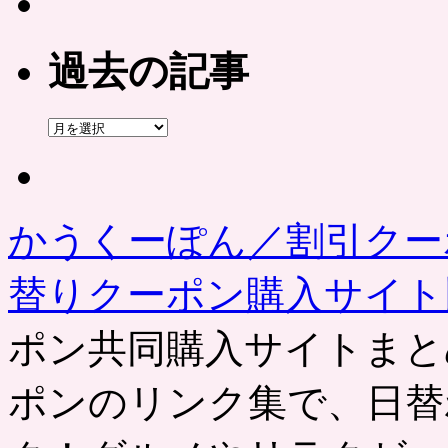
過去の記事
過
去
の
記
事
かうくーぽん／割引クー
替りクーポン購入サイ
ポン共同購入サイトまと
ポンのリンク集で、日替