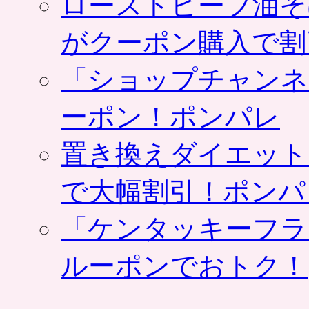
ローストビーフ油そ
がクーポン購入で割
「ショップチャンネ
ーポン！ポンパレ
置き換えダイエット
で大幅割引！ポンパ
「ケンタッキーフラ
ルーポンでおトク！