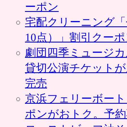
ーポン
宅配クリーニング「
10点）」割引クー
劇団四季ミュージカ
貸切公演チケットが
完売
京浜フェリーボート
ポンがおトク。予約