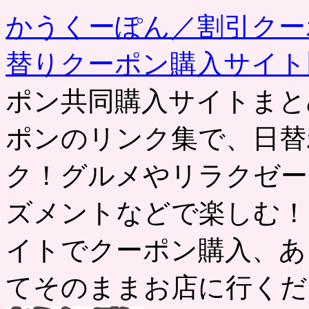
事
かうくーぽん／割引クー
替りクーポン購入サイ
ポン共同購入サイトまと
ポンのリンク集で、日替
ク！グルメやリラクゼー
ズメントなどで楽しむ！
イトでクーポン購入、あ
てそのままお店に行くだ