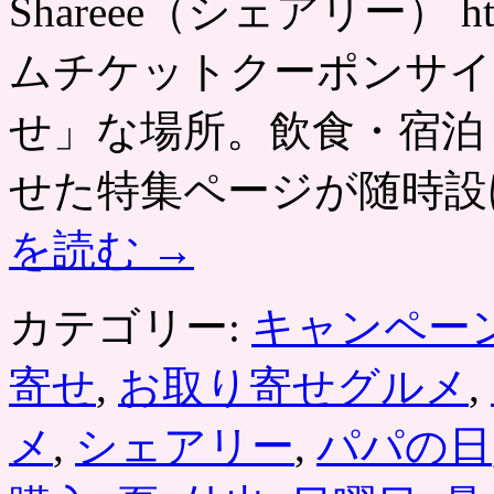
Shareee（シェアリー） http
ムチケットクーポンサイ
せ」な場所。飲食・宿泊
せた特集ページが随時設
を読む
→
カテゴリー:
キャンペー
寄せ
,
お取り寄せグルメ
,
メ
,
シェアリー
,
パパの日