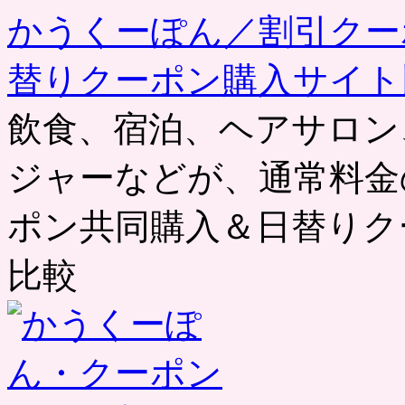
かうくーぽん／割引クー
替りクーポン購入サイト
飲食、宿泊、ヘアサロン
ジャーなどが、通常料金
ポン共同購入＆日替りク
比較