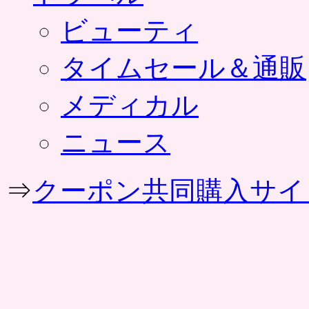
ビューティ
タイムセール＆通販
メディカル
ニュース
⇒
クーポン共同購入サイ