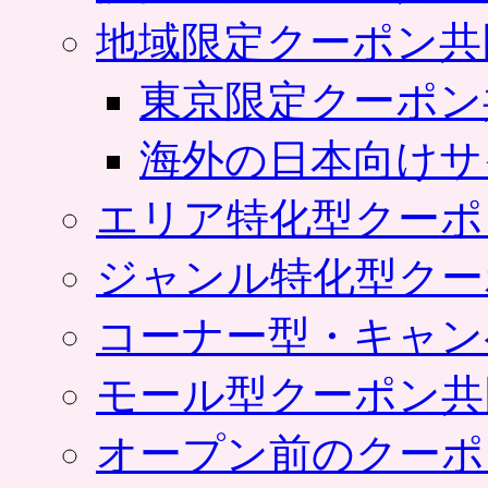
地域限定クーポン共
東京限定クーポン
海外の日本向けサ
エリア特化型クーポ
ジャンル特化型クー
コーナー型・キャン
モール型クーポン共
オープン前のクーポ