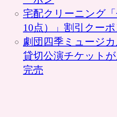
宅配クリーニング「
10点）」割引クー
劇団四季ミュージカ
貸切公演チケットが
完売