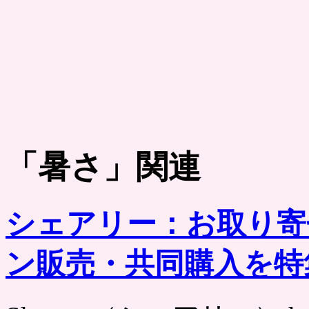
「
暑さ
」関連
シェアリー：お取り寄
ン販売・共同購入を特