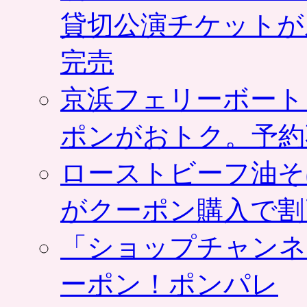
貸切公演チケットが
完売
京浜フェリーボート
ポンがおトク。予約
ローストビーフ油そ
がクーポン購入で割
「ショップチャンネ
ーポン！ポンパレ