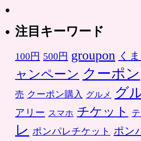
注目キーワード
groupon
くま
500円
100円
クーポン
ャンペーン
グ
クーポン購入
売
グルメ
チケット
アリー
テ
スマホ
レ
ポン
ポンパレチケット