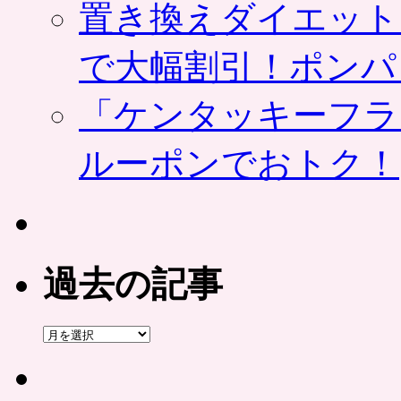
置き換えダイエット
で大幅割引！ポンパ
「ケンタッキーフラ
ルーポンでおトク！
過去の記事
過
去
の
記