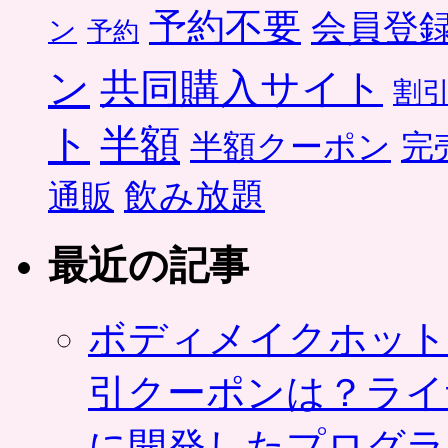
予約不要
会員登
ン
予約
ン
共同購入サイト
割
ト
半額
半額クーポン
完
飲み放題
通販
最近の記事
ボディメイクホット
引クーポンは？ライ
に開発したプログラ