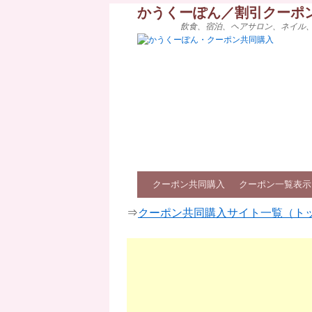
かうくーぽん／割引クーポ
飲食、宿泊、ヘアサロン、ネイル
クーポン共同購入
クーポン一覧表示
⇒
クーポン共同購入サイト一覧（ト