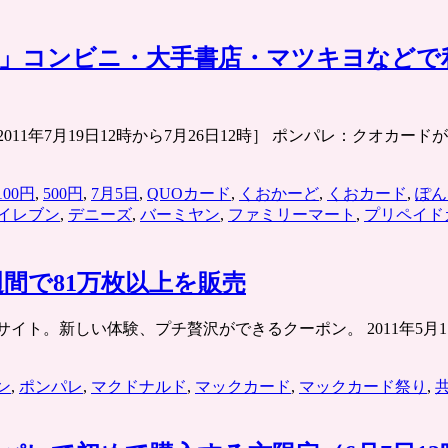
0円で」コンビニ・大手書店・マツキヨな
11年7月19日12時から7月26日12時］ ポンパレ：クオカードが100
100円
,
500円
,
7月5日
,
QUOカード
,
くおかーど
,
くおカード
,
ぽん
イレブン
,
デニーズ
,
バーミヤン
,
ファミリーマート
,
プリペイド
週間で81万枚以上を販売
ット共同購入サイト。新しい体験、プチ贅沢ができるクーポン。 2011
ン
,
ポンパレ
,
マクドナルド
,
マックカード
,
マックカード祭り
,