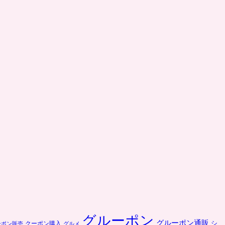
グルーポン
グルーポン通販
クーポン購入
シ
ーポン販売
グルメ