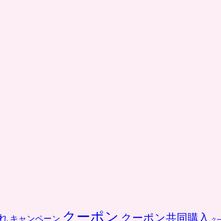
クーポン
クーポン共同購入
れ
キャンペーン
ク