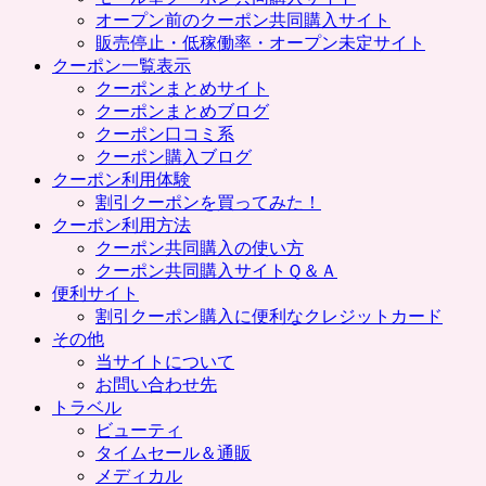
プ
オープン前のクーポン共同購入サイト
販売停止・低稼働率・オープン未定サイト
クーポン一覧表示
クーポンまとめサイト
クーポンまとめブログ
クーポン口コミ系
クーポン購入ブログ
クーポン利用体験
割引クーポンを買ってみた！
クーポン利用方法
クーポン共同購入の使い方
クーポン共同購入サイトＱ＆Ａ
便利サイト
割引クーポン購入に便利なクレジットカード
その他
当サイトについて
お問い合わせ先
トラベル
ビューティ
タイムセール＆通販
メディカル