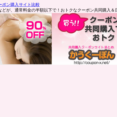
ーポン購入サイト比較
などが、通常料金の半額以下で！おトクなクーポン共同購入＆