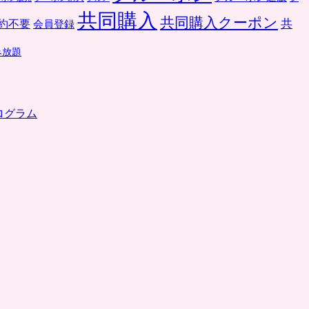
共同購入
共同購入クーポン
共
約不要
会員登録
み放題
ログラム