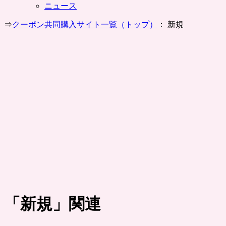
ニュース
⇒
クーポン共同購入サイト一覧（トップ）
： 新規
「
新規
」関連