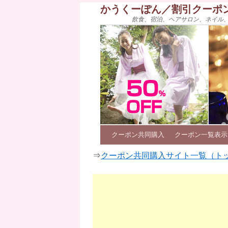
かうくーぽん／割引クーポ
飲食、宿泊、ヘアサロン、ネイル
クーポン共同購入
クーポン一覧表示
⇒
クーポン共同購入サイト一覧（ト