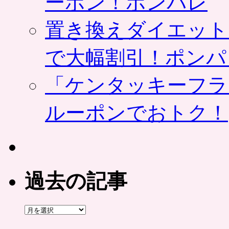
ーポン！ポンパレ
置き換えダイエット
で大幅割引！ポンパ
「ケンタッキーフラ
ルーポンでおトク！
過去の記事
過
去