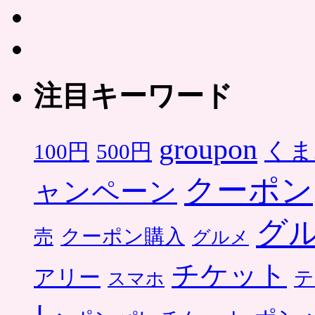
注目キーワード
groupon
くま
500円
100円
クーポン
ャンペーン
グ
クーポン購入
売
グルメ
チケット
アリー
テ
スマホ