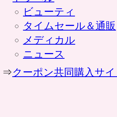
ビューティ
タイムセール＆通販
メディカル
ニュース
⇒
クーポン共同購入サイ