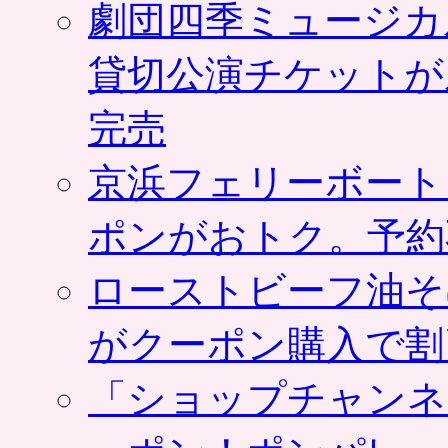
劇団四季ミュージカ
貸切公演チケットが
完売
京浜フェリーボート
ポンがおトク。予約
ローストビーフ油そ
がクーポン購入で割
「ショップチャンネ