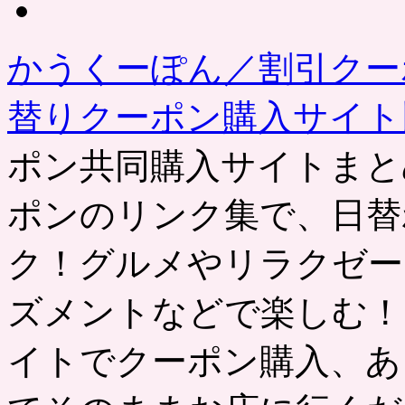
の
記
事
かうくーぽん／割引クー
替りクーポン購入サイ
ポン共同購入サイトまと
ポンのリンク集で、日替
ク！グルメやリラクゼー
ズメントなどで楽しむ！
イトでクーポン購入、あ