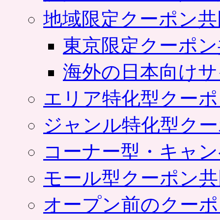
地域限定クーポン共
東京限定クーポン
海外の日本向けサ
エリア特化型クーポ
ジャンル特化型クー
コーナー型・キャン
モール型クーポン共
オープン前のクーポ