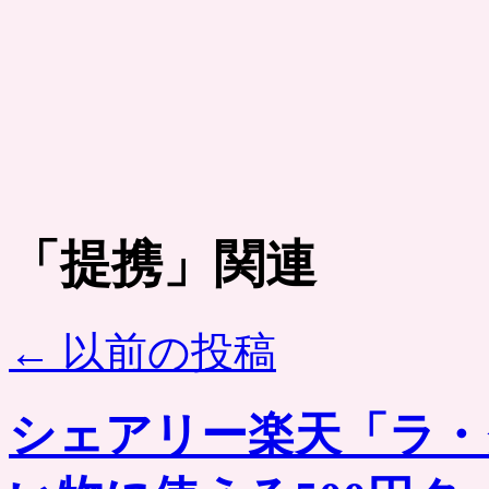
「
提携
」関連
←
以前の投稿
シェアリー楽天「ラ・