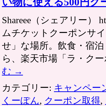
い物に使える500円ク
Shareee（シェアリー） http
ムチケットクーポンサイ
せ」な場所。飲食・宿泊・
ら、楽天市場「ラ・クー
む
→
カテゴリー:
キャンペー
くーぽん
,
クーポン取得
,