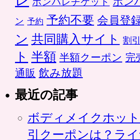
レ
ポン
ポンパレチケット
予約不要
会員登
ン
予約
ン
共同購入サイト
割
ト
半額
半額クーポン
完
飲み放題
通販
最近の記事
ボディメイクホット
引クーポンは？ライ