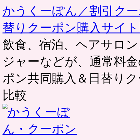
かうくーぽん／割引クー
替りクーポン購入サイト
飲食、宿泊、ヘアサロン
ジャーなどが、通常料金
ポン共同購入＆日替りク
比較