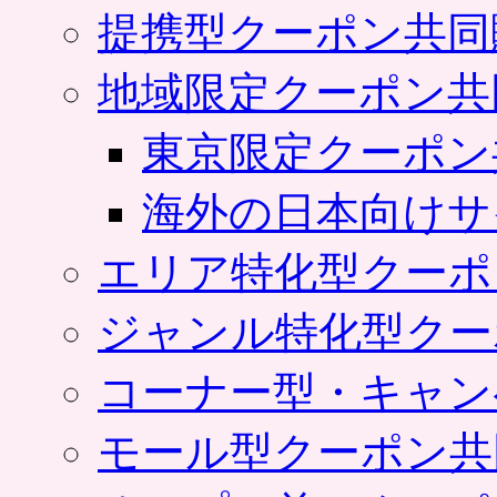
提携型クーポン共同
地域限定クーポン共
東京限定クーポン
海外の日本向けサ
エリア特化型クーポ
ジャンル特化型クー
コーナー型・キャン
モール型クーポン共