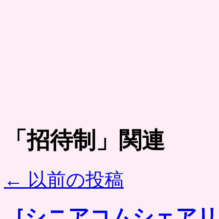
「
招待制
」関連
←
以前の投稿
［シニアコムシェアリ