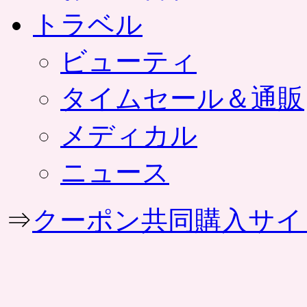
トラベル
ビューティ
タイムセール＆通販
メディカル
ニュース
⇒
クーポン共同購入サイ