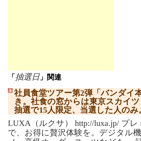
抽選日
「
」関連
社員食堂ツアー第2弾「バンダイ
き。社食の窓からは東京スカイツリ
抽選で15人限定、当選した人のみ
LUXA（ルクサ） http://luxa.jp
で、お得に贅沢体験を。デジタル機