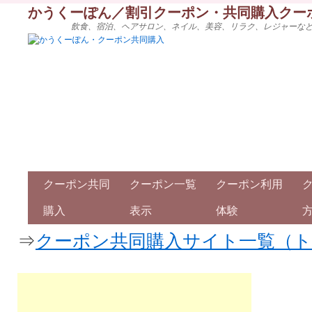
かうくーぽん／割引クーポン・共同購入クー
飲食、宿泊、ヘアサロン、ネイル、美容、リラク、レジャーな
クーポン共同
クーポン一覧
クーポン利用
購入
表示
体験
⇒
クーポン共同購入サイト一覧（