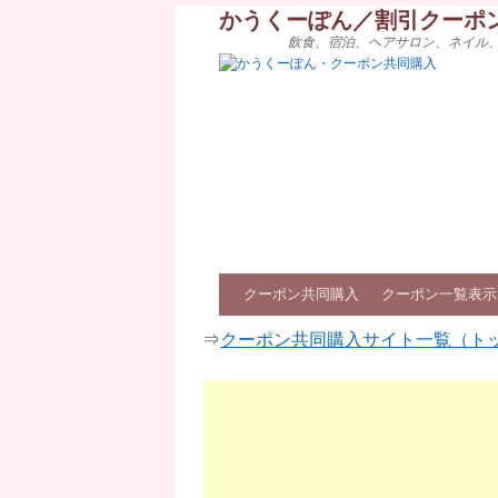
かうくーぽん／割引クーポ
飲食、宿泊、ヘアサロン、ネイル
クーポン共同購入
クーポン一覧表示
⇒
クーポン共同購入サイト一覧（ト