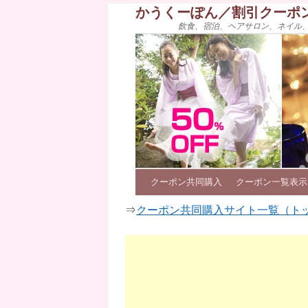
かうくーぽん／割引クーポ
飲食、宿泊、ヘアサロン、ネイル
クーポン共同購入
クーポン一覧表示
⇒
クーポン共同購入サイト一覧（ト