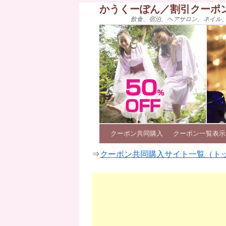
かうくーぽん／割引クーポ
飲食、宿泊、ヘアサロン、ネイル
クーポン共同購入
クーポン一覧表示
⇒
クーポン共同購入サイト一覧（ト