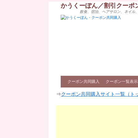
かうくーぽん／割引クーポ
飲食、宿泊、ヘアサロン、ネイル
クーポン共同購入
クーポン一覧表示
⇒
クーポン共同購入サイト一覧（ト