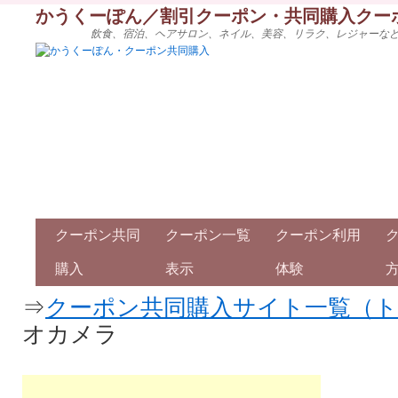
かうくーぽん／割引クーポン・共同購入クー
飲食、宿泊、ヘアサロン、ネイル、美容、リラク、レジャーな
クーポン共同
クーポン一覧
クーポン利用
購入
表示
体験
⇒
クーポン共同購入サイト一覧（
オカメラ