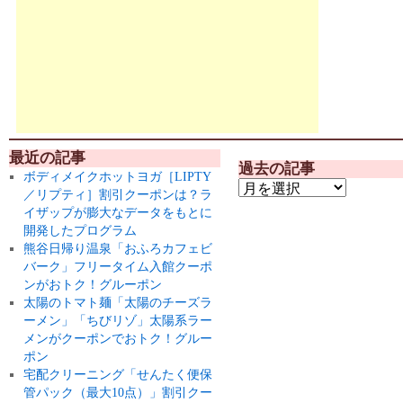
最近の記事
過去の記事
ボディメイクホットヨガ［LIPTY
／リプティ］割引クーポンは？ラ
イザップが膨大なデータをもとに
開発したプログラム
熊谷日帰り温泉「おふろカフェビ
バーク」フリータイム入館クーポ
ンがおトク！グルーポン
太陽のトマト麺「太陽のチーズラ
ーメン」「ちびリゾ」太陽系ラー
メンがクーポンでおトク！グルー
ポン
宅配クリーニング「せんたく便保
管パック（最大10点）」割引クー