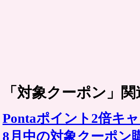
「
対象クーポン
」関
Pontaポイント2倍
8月中の対象クーポン購