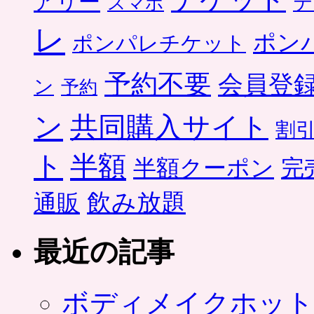
アリー
テ
スマホ
レ
ポン
ポンパレチケット
予約不要
会員登
ン
予約
ン
共同購入サイト
割
ト
半額
半額クーポン
完
飲み放題
通販
最近の記事
ボディメイクホット