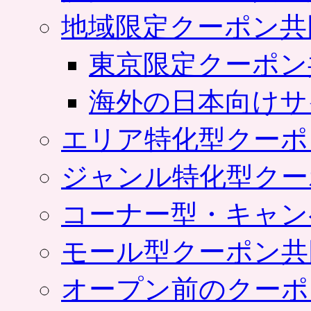
地域限定クーポン共
東京限定クーポン
海外の日本向けサ
エリア特化型クーポ
ジャンル特化型クー
コーナー型・キャン
モール型クーポン共
オープン前のクーポ