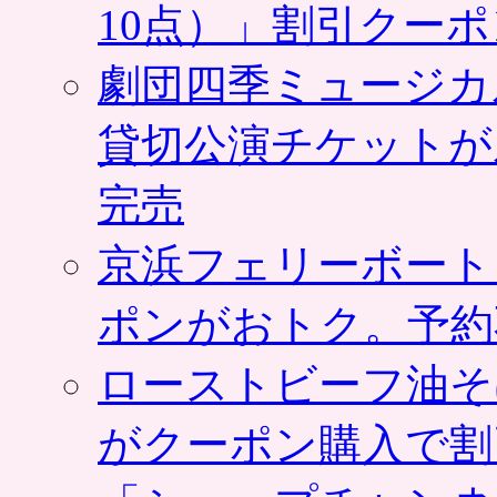
10点）」割引クー
劇団四季ミュージカ
貸切公演チケットが
完売
京浜フェリーボート
ポンがおトク。予約
ローストビーフ油そ
がクーポン購入で割