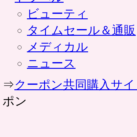
ビューティ
タイムセール＆通販
メディカル
ニュース
⇒
クーポン共同購入サイ
ポン