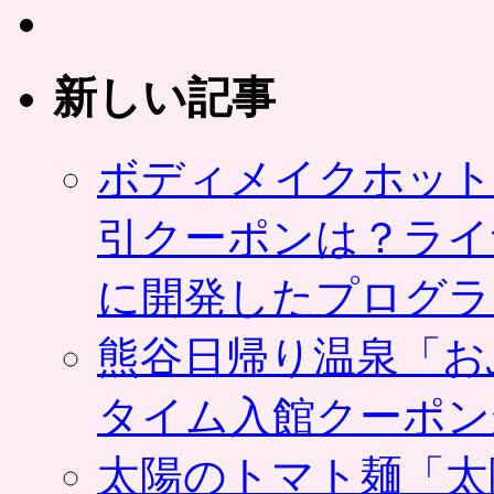
新しい記事
ボディメイクホット
引クーポンは？ライ
に開発したプログラ
熊谷日帰り温泉「お
タイム入館クーポン
太陽のトマト麺「太