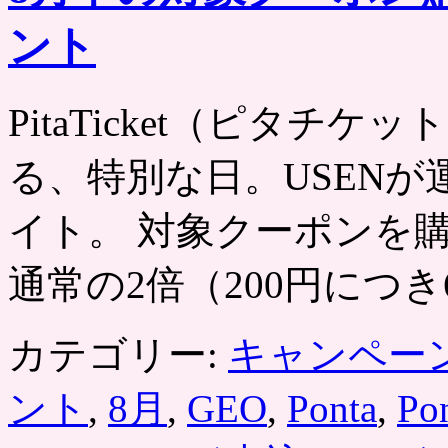
ント
PitaTicket（ピタチケット） 
る、特別な日。USEN
イト。 対象クーポンを購
通常の2倍（200円につき
カテゴリー:
キャンペー
ント
,
8月
,
GEO
,
Ponta
,
Po