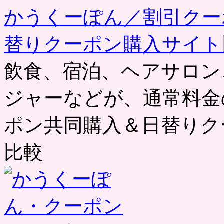
かうくーぽん／割引クー
替りクーポン購入サイト
飲食、宿泊、ヘアサロン
ジャーなどが、通常料金
ポン共同購入＆日替りク
比較