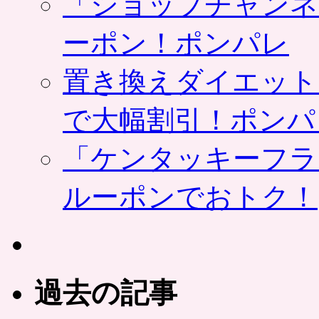
「ショップチャンネ
ーポン！ポンパレ
置き換えダイエット
で大幅割引！ポンパ
「ケンタッキーフラ
ルーポンでおトク！
過去の記事