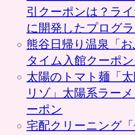
引クーポンは？ライ
に開発したプログラ
熊谷日帰り温泉「お
タイム入館クーポン
太陽のトマト麺「太
リゾ」太陽系ラーメ
ーポン
宅配クリーニング「