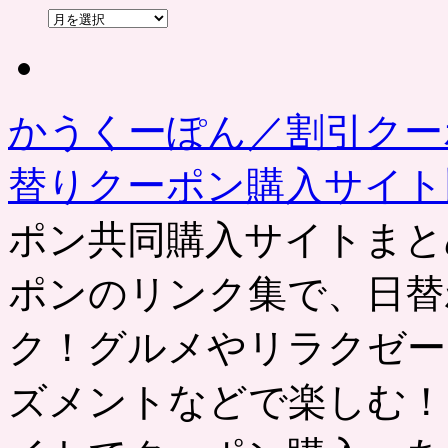
過
去
の
記
事
かうくーぽん／割引クー
替りクーポン購入サイ
ポン共同購入サイトまと
ポンのリンク集で、日替
ク！グルメやリラクゼー
ズメントなどで楽しむ！