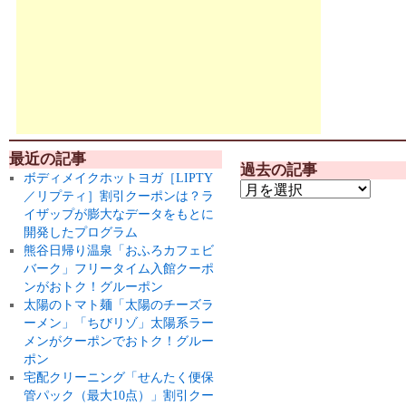
最近の記事
過去の記事
ボディメイクホットヨガ［LIPTY
／リプティ］割引クーポンは？ラ
イザップが膨大なデータをもとに
開発したプログラム
熊谷日帰り温泉「おふろカフェビ
バーク」フリータイム入館クーポ
ンがおトク！グルーポン
太陽のトマト麺「太陽のチーズラ
ーメン」「ちびリゾ」太陽系ラー
メンがクーポンでおトク！グルー
ポン
宅配クリーニング「せんたく便保
管パック（最大10点）」割引クー