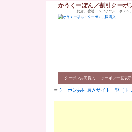
かうくーぽん／割引クーポ
飲食、宿泊、ヘアサロン、ネイル
クーポン共同購入
クーポン一覧表示
⇒
クーポン共同購入サイト一覧（ト