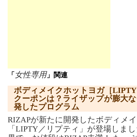
女性専用
「
」関連
ボディメイクホットヨガ［LIPT
クーポンは？ライザップが膨大な
発したプログラム
RIZAPが新たに開発したボディメ
「LIPTY／リプティ」が登場しま