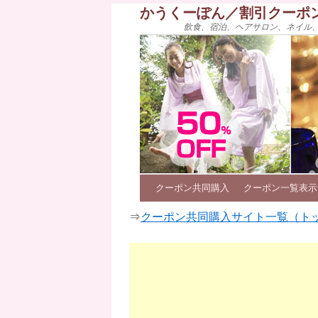
かうくーぽん／割引クーポ
飲食、宿泊、ヘアサロン、ネイル
クーポン共同購入
クーポン一覧表示
⇒
クーポン共同購入サイト一覧（ト