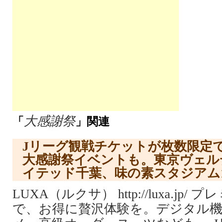
大感謝祭
「
」関連
Jリーグ観戦チケットが枚数限定
大感謝祭イベントも。東京ヴェル
イテッド千葉、味の素スタジアム1
LUXA（ルクサ） http://luxa.jp
で、お得に贅沢体験を。デジタル機