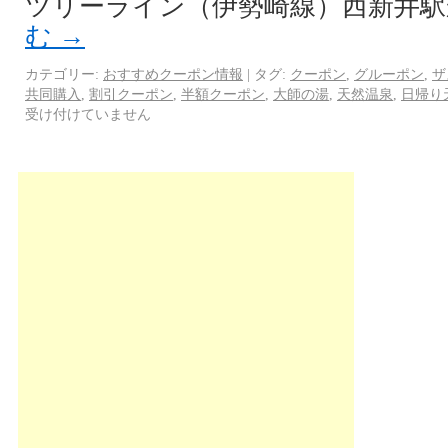
ツリーライン（伊勢崎線）西新井駅
む
→
カテゴリー:
おすすめクーポン情報
|
タグ:
クーポン
,
グルーポン
,
ザ
共同購入
,
割引クーポン
,
半額クーポン
,
大師の湯
,
天然温泉
,
日帰り
受け付けていません