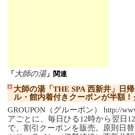
大師の湯
「
」関連
大師の湯「THE SPA 西新井」
ル・館内着付きクーポンが半額！
GROUPON（グルーポン） http://www.
アごとに、毎日ひる12時から翌日1
で、割引クーポンを販売。原則日替