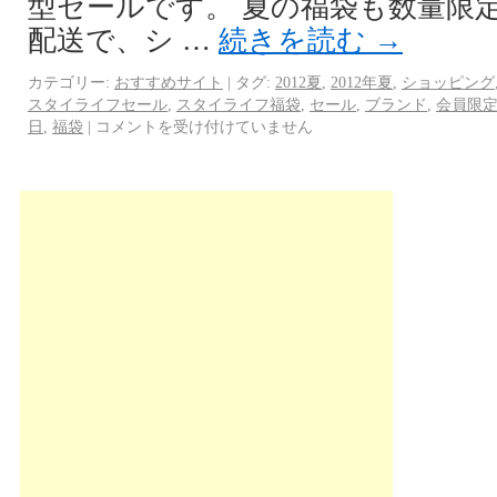
型セールです。 夏の福袋も数量限定
配送で、シ …
続きを読む
→
カテゴリー:
おすすめサイト
|
タグ:
2012夏
,
2012年夏
,
ショッピング
スタイライフセール
,
スタイライフ福袋
,
セール
,
ブランド
,
会員限
日
,
福袋
|
コメントを受け付けていません