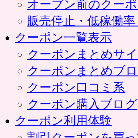
オープン前のクーポ
販売停止・低稼働率
クーポン一覧表示
クーポンまとめサイ
クーポンまとめブロ
クーポン口コミ系
クーポン購入ブログ
クーポン利用体験
割引クーポンを買っ