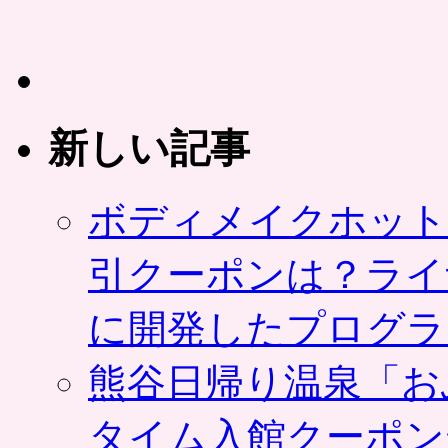
新しい記事
ボディメイクホット
引クーポンは？ライ
に開発したプログラ
熊谷日帰り温泉「お
タイム入館クーポン