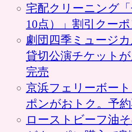
宅配クリーニング「
10点）」割引クー
劇団四季ミュージカ
貸切公演チケットが
完売
京浜フェリーボート
ポンがおトク。予約
ローストビーフ油そ