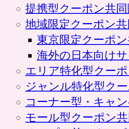
提携型クーポン共同
地域限定クーポン共
東京限定クーポン
海外の日本向けサ
エリア特化型クーポ
ジャンル特化型クー
コーナー型・キャン
モール型クーポン共