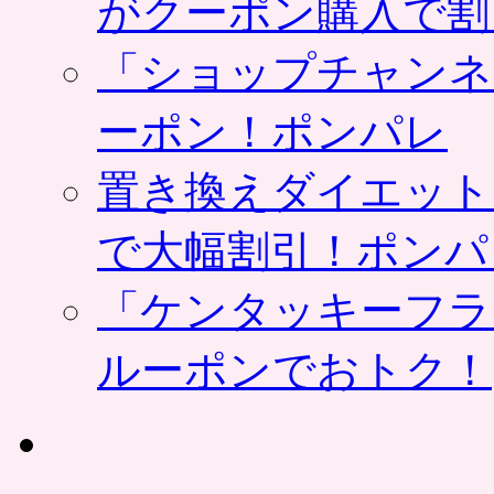
がクーポン購入で割
「ショップチャンネ
ーポン！ポンパレ
置き換えダイエット
で大幅割引！ポンパ
「ケンタッキーフラ
ルーポンでおトク！