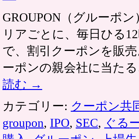
GROUPON（グルーポン） htt
リアごとに、毎日ひる12
で、割引クーポンを販売
ーポンの親会社に当たる
読む
→
カテゴリー:
クーポン共
groupon
,
IPO
,
SEC
,
ぐる