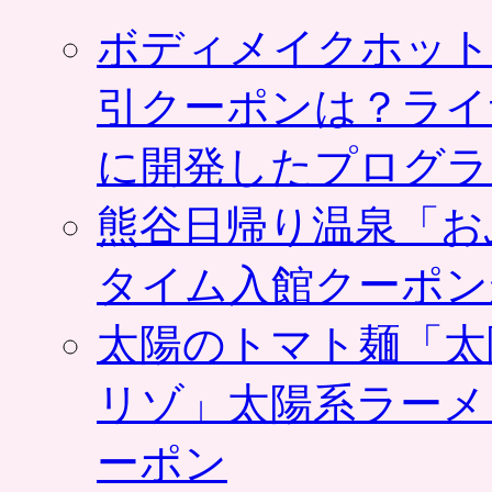
ボディメイクホット
引クーポンは？ライ
に開発したプログラ
熊谷日帰り温泉「お
タイム入館クーポン
太陽のトマト麺「太
リゾ」太陽系ラーメ
ーポン