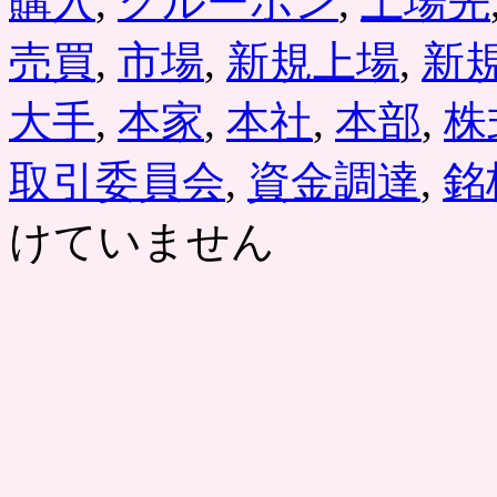
購入
,
グルーポン
,
上場先
売買
,
市場
,
新規上場
,
新
大手
,
本家
,
本社
,
本部
,
株
取引委員会
,
資金調達
,
銘
けていません