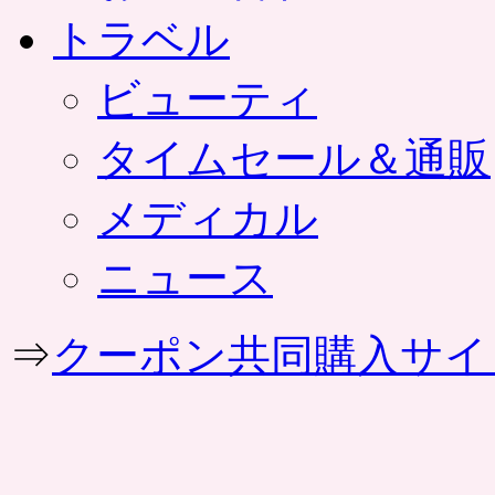
トラベル
ビューティ
タイムセール＆通販
メディカル
ニュース
⇒
クーポン共同購入サイ