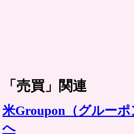
「
売買
」関連
米Groupon（グルー
へ