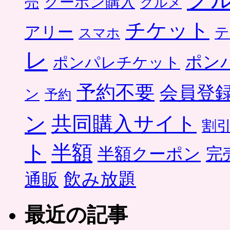
クーポン購入
売
グルメ
チケット
アリー
テ
スマホ
レ
ポン
ポンパレチケット
予約不要
会員登
ン
予約
ン
共同購入サイト
割
ト
半額
半額クーポン
完
飲み放題
通販
最近の記事