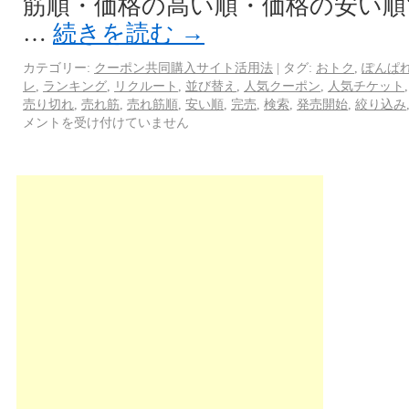
筋順・価格の高い順・価格の安い順
…
続きを読む
→
カテゴリー:
クーポン共同購入サイト活用法
|
タグ:
おトク
,
ぽんぱ
レ
,
ランキング
,
リクルート
,
並び替え
,
人気クーポン
,
人気チケット
売り切れ
,
売れ筋
,
売れ筋順
,
安い順
,
完売
,
検索
,
発売開始
,
絞り込み
メントを受け付けていません