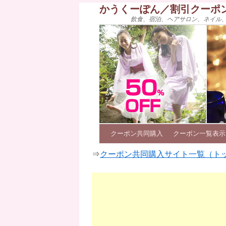
かうくーぽん／割引クーポ
飲食、宿泊、ヘアサロン、ネイル
クーポン共同購入
クーポン一覧表示
⇒
クーポン共同購入サイト一覧（ト