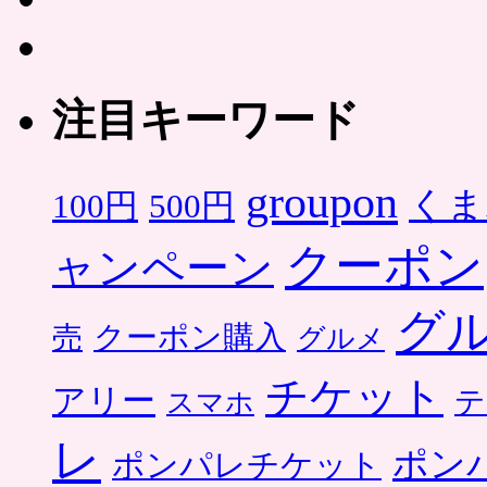
注目キーワード
groupon
くま
500円
100円
クーポン
ャンペーン
グ
クーポン購入
売
グルメ
チケット
アリー
テ
スマホ
レ
ポン
ポンパレチケット