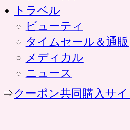
トラベル
ビューティ
タイムセール＆通販
メディカル
ニュース
⇒
クーポン共同購入サイ