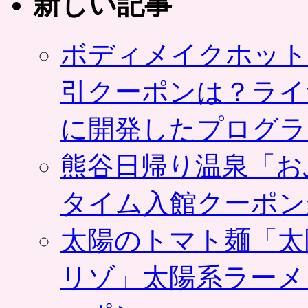
新しい記事
ボディメイクホット
引クーポンは？ライ
に開発したプログラ
熊谷日帰り温泉「お
タイム入館クーポン
太陽のトマト麺「太
リゾ」太陽系ラーメ