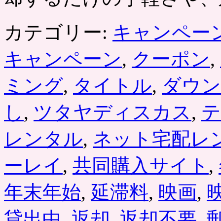
カテゴリー:
キャンペー
キャンペーン
,
クーポン
,
ミング
,
タイトル
,
ダウン
し
,
ツタヤディスカス
,
テ
レンタル
,
ネット宅配レ
ーレイ
,
共同購入サイト
,
年末年始
,
延滞料
,
映画
,
貸出中
,
返却
,
返却不要
,