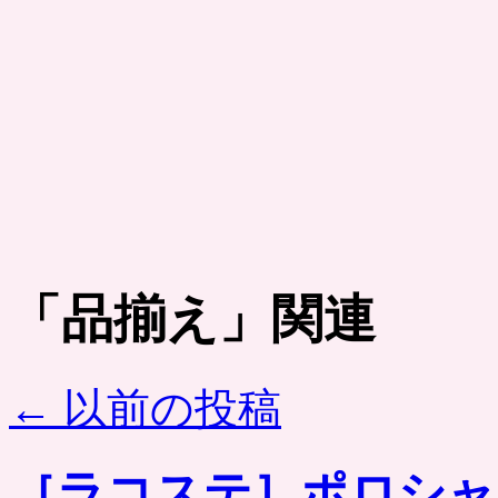
「
品揃え
」関連
←
以前の投稿
［ラコステ］ポロシャ