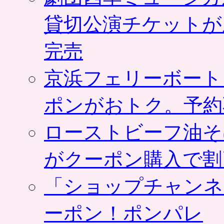
貸切公演チケットが
完売
京浜フェリーボート
ポンがおトク。予約
ローストビーフ油そ
がクーポン購入で割
「ショップチャンネ
ーポン！ポンパレ