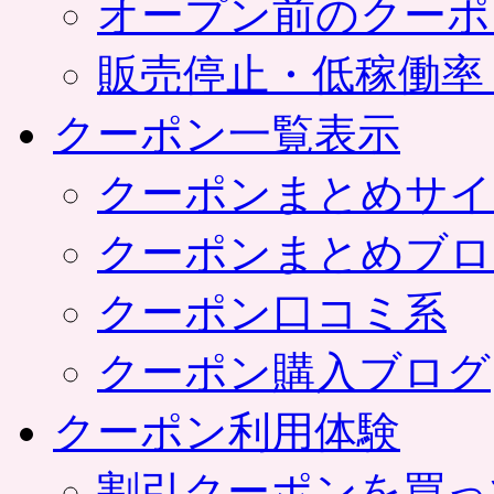
オープン前のクーポ
販売停止・低稼働率
クーポン一覧表示
クーポンまとめサイ
クーポンまとめブロ
クーポン口コミ系
クーポン購入ブログ
クーポン利用体験
割引クーポンを買っ