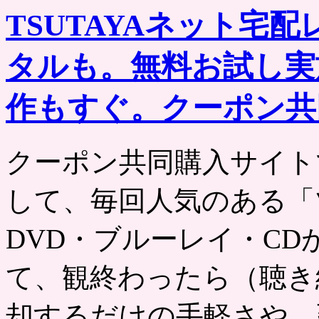
TSUTAYAネット宅
タルも。無料お試し実
作もすぐ。クーポン共
クーポン共同購入サイト
して、毎回人気のある「
DVD・ブルーレイ・C
て、観終わったら（聴き
却するだけの手軽さや、