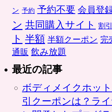
予約不要
会員登
ン
予約
ン
共同購入サイト
割
ト
半額
半額クーポン
完
飲み放題
通販
最近の記事
ボディメイクホット
引クーポンは？ライ