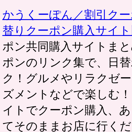
事
かうくーぽん／割引クー
替りクーポン購入サイ
ポン共同購入サイトまと
ポンのリンク集で、日替
ク！グルメやリラクゼー
ズメントなどで楽しむ！
イトでクーポン購入、あ
てそのままお店に行くだ