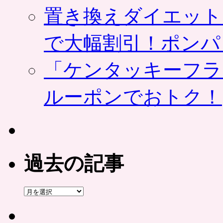
置き換えダイエット
で大幅割引！ポンパ
「ケンタッキーフラ
ルーポンでおトク！
過去の記事
過
去
の
記