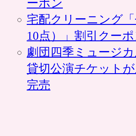
ーポン
宅配クリーニング「
10点）」割引クー
劇団四季ミュージカ
貸切公演チケットが
完売