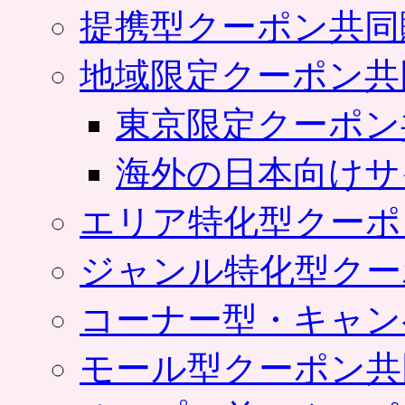
提携型クーポン共同
地域限定クーポン共
東京限定クーポン
海外の日本向けサ
エリア特化型クーポ
ジャンル特化型クー
コーナー型・キャン
モール型クーポン共