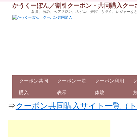
かうくーぽん／割引クーポン・共同購入クー
飲食、宿泊、ヘアサロン、ネイル、美容、リラク、レジャーな
クーポン共同
クーポン一覧
クーポン利用
購入
表示
体験
⇒
クーポン共同購入サイト一覧（