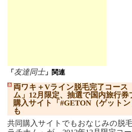
友達同士
「
」関連
両ワキ＋Vライン脱毛完了コース
ム」12月限定、抽選で国内旅行
購入サイト「#GETON（ゲットン
も
共同購入サイトでもおなじみの脱