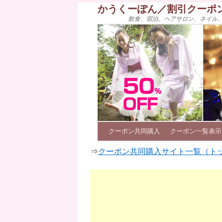
かうくーぽん／割引クーポ
飲食、宿泊、ヘアサロン、ネイル
クーポン共同購入
クーポン一覧表示
⇒
クーポン共同購入サイト一覧（ト