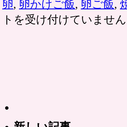
卵
,
卵かけご飯
,
卵ご飯
,
トを受け付けていません
新しい記事