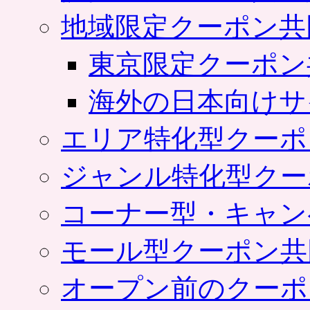
地域限定クーポン共
東京限定クーポン
海外の日本向けサ
エリア特化型クーポ
ジャンル特化型クー
コーナー型・キャン
モール型クーポン共
オープン前のクーポ