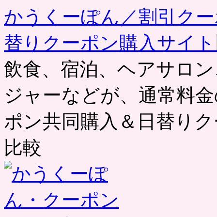
かうくーぽん／割引クー
替りクーポン購入サイト
飲食、宿泊、ヘアサロン
ジャーなどが、通常料金
ポン共同購入＆日替りク
比較