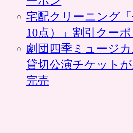
ーポン
宅配クリーニング「
10点）」割引クー
劇団四季ミュージカ
貸切公演チケットが
完売