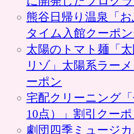
に開発したプログラ
熊谷日帰り温泉「お
タイム入館クーポン
太陽のトマト麺「太
リゾ」太陽系ラーメ
ーポン
宅配クリーニング「
10点）」割引クー
劇団四季ミュージカ