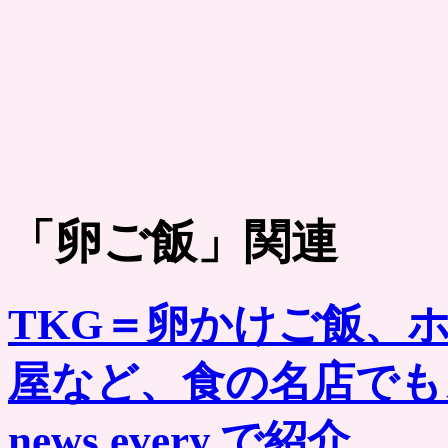
「
卵ご飯
」関連
TKG＝卵かけご飯、
屋など、食の名店でも
news every.で紹介