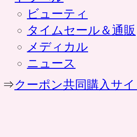
ビューティ
タイムセール＆通販
メディカル
ニュース
⇒
クーポン共同購入サイ