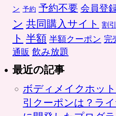
予約不要
会員登
ン
予約
ン
共同購入サイト
割
ト
半額
半額クーポン
完
飲み放題
通販
最近の記事
ボディメイクホット
引クーポンは？ライ