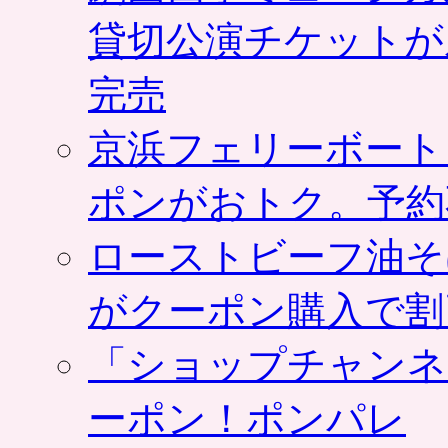
貸切公演チケットが
完売
京浜フェリーボート
ポンがおトク。予約
ローストビーフ油そ
がクーポン購入で割
「ショップチャンネ
ーポン！ポンパレ