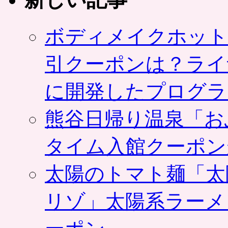
ボディメイクホット
引クーポンは？ライ
に開発したプログラ
熊谷日帰り温泉「お
タイム入館クーポン
太陽のトマト麺「太
リゾ」太陽系ラーメ