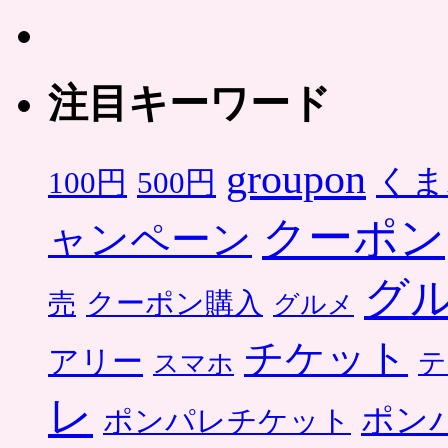
注目キーワード
groupon
くま
500円
100円
クーポン
ャンペーン
グ
クーポン購入
売
グルメ
チケット
アリー
テ
スマホ
レ
ポン
ポンパレチケット