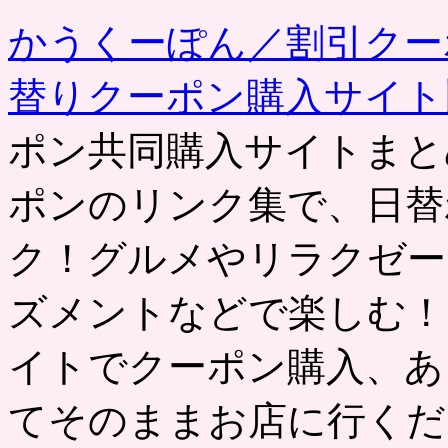
事
かうくーぽん／割引クー
替りクーポン購入サイ
ポン共同購入サイトまと
ポンのリンク集で、日替
ク！グルメやリラクゼー
ズメントなどで楽しむ！
イトでクーポン購入、あ
てそのままお店に行くだ