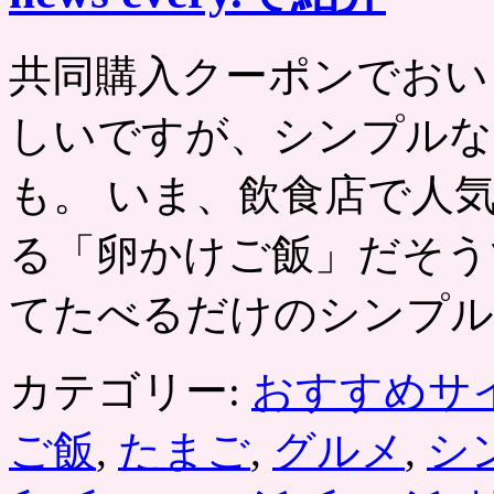
共同購入クーポンでおい
しいですが、シンプルな
も。 いま、飲食店で人
る「卵かけご飯」だそう
てたべるだけのシンプル
カテゴリー:
おすすめサ
ご飯
,
たまご
,
グルメ
,
シ