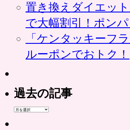
置き換えダイエット
で大幅割引！ポンパ
「ケンタッキーフラ
ルーポンでおトク！
過去の記事
過
去
の
記