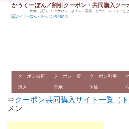
かうくーぽん／割引クーポン・共同購入クー
飲食、宿泊、ヘアサロン、ネイル、美容、リラク、レジャーな
クーポン共同
クーポン一覧
クーポン利用
購入
表示
体験
⇒
クーポン共同購入サイト一覧（
メン