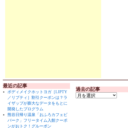
最近の記事
過去の記事
ボディメイクホットヨガ［LIPTY
／リプティ］割引クーポンは？ラ
イザップが膨大なデータをもとに
開発したプログラム
熊谷日帰り温泉「おふろカフェビ
バーク」フリータイム入館クーポ
ンがおトク！グルーポン