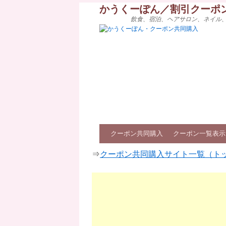
かうくーぽん／割引クーポ
飲食、宿泊、ヘアサロン、ネイル
クーポン共同購入
クーポン一覧表示
⇒
クーポン共同購入サイト一覧（ト