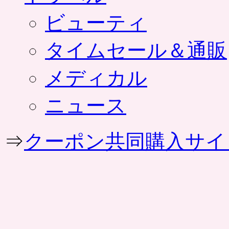
ビューティ
タイムセール＆通販
メディカル
ニュース
⇒
クーポン共同購入サイ