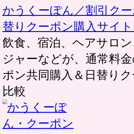
かうくーぽん／割引クー
替りクーポン購入サイト
飲食、宿泊、ヘアサロン
ジャーなどが、通常料金
ポン共同購入＆日替りク
比較