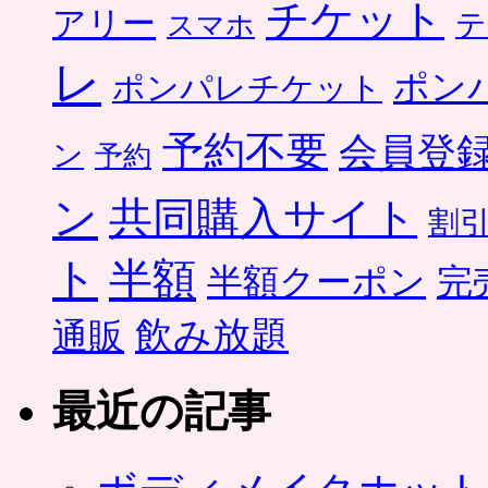
チケット
アリー
テ
スマホ
レ
ポン
ポンパレチケット
予約不要
会員登
ン
予約
ン
共同購入サイト
割
ト
半額
半額クーポン
完
飲み放題
通販
最近の記事