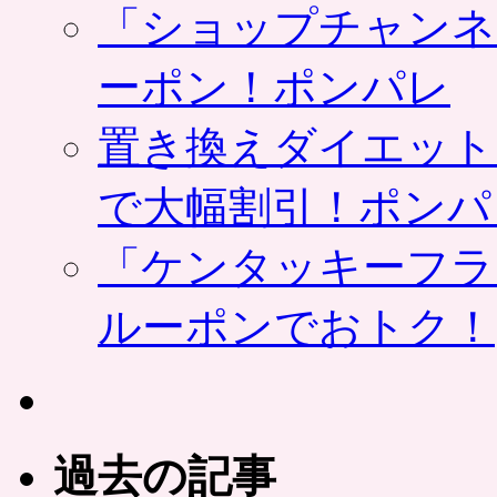
「ショップチャンネ
ーポン！ポンパレ
置き換えダイエット
で大幅割引！ポンパ
「ケンタッキーフラ
ルーポンでおトク！
過去の記事