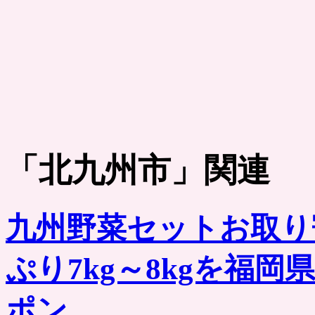
「
北九州市
」関連
九州野菜セットお取り
ぷり7kg～8kgを福
ポン