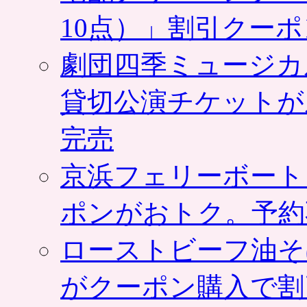
10点）」割引クー
劇団四季ミュージカ
貸切公演チケットが
完売
京浜フェリーボート
ポンがおトク。予約
ローストビーフ油そ
がクーポン購入で割