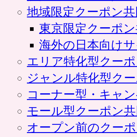
地域限定クーポン共
東京限定クーポン
海外の日本向けサ
エリア特化型クーポ
ジャンル特化型クー
コーナー型・キャン
モール型クーポン共
オープン前のクーポ