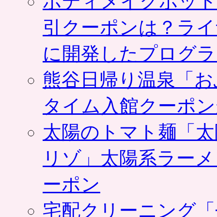
ボディメイクホット
引クーポンは？ライ
に開発したプログラ
熊谷日帰り温泉「お
タイム入館クーポン
太陽のトマト麺「太
リゾ」太陽系ラーメ
ーポン
宅配クリーニング「