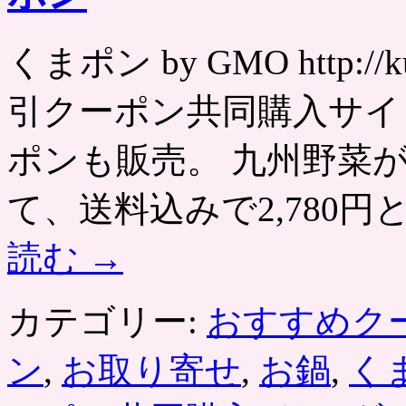
くまポン by GMO http:/
引クーポン共同購入サイ
ポンも販売。 九州野菜
て、送料込みで2,780
読む
→
カテゴリー:
おすすめク
ン
,
お取り寄せ
,
お鍋
,
く