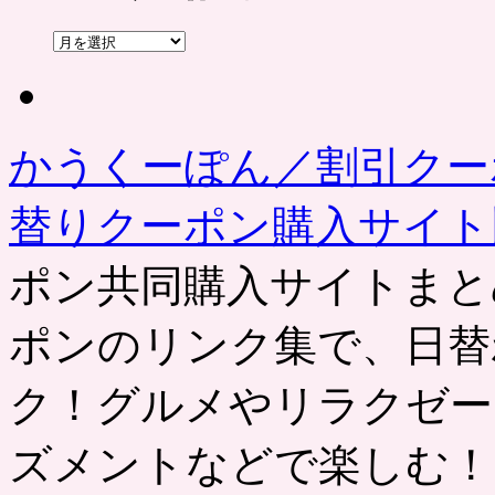
過
去
の
記
事
かうくーぽん／割引クー
替りクーポン購入サイ
ポン共同購入サイトまと
ポンのリンク集で、日替
ク！グルメやリラクゼー
ズメントなどで楽しむ！