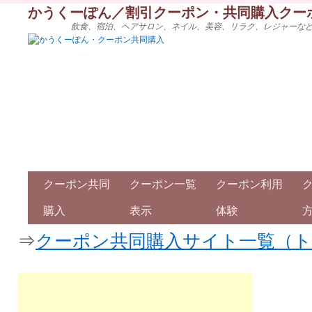
かうくーぽん／割引クーポン・共同購入クー
飲食、宿泊、ヘアサロン、ネイル、美容、リラク、レジャーな
クーポン共同
クーポン一覧
クーポン利用
購入
表示
体験
⇒
クーポン共同購入サイト一覧（