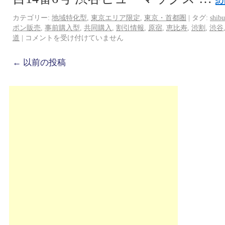
カテゴリー:
地域特化型
,
東京エリア限定
,
東京・首都圏
|
タグ:
shib
ポン販売
,
事前購入型
,
共同購入
,
割引情報
,
原宿
,
恵比寿
,
渋割
,
渋谷
道
|
コメントを受け付けていません
←
以前の投稿