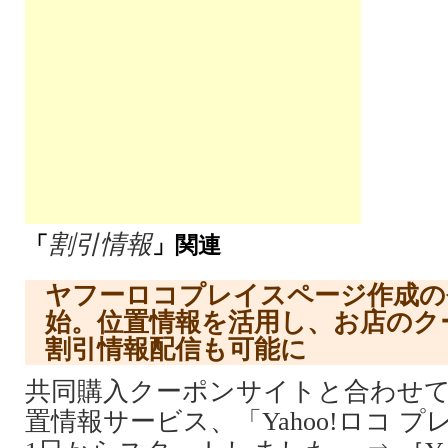
割引情報
「
」関連
ヤフーロコプレイスページ作成の
始。位置情報を活用し、お店のク
割引情報配信も可能に
共同購入クーポンサイトと合わせ
置情報サービス、「Yahoo!ロコ プレ