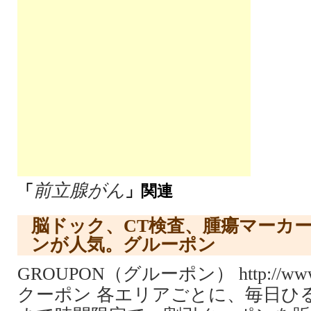
前立腺がん
「
」関連
脳ドック、CT検査、腫瘍マーカ
ンが人気。グルーポン
GROUPON（グルーポン） http://www.
クーポン 各エリアごとに、毎日ひる