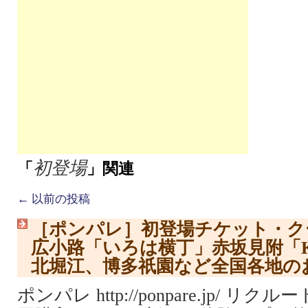
初登場
「
」関連
←
以前の投稿
［ポンパレ］初登場チケット・ク
広小路「いろは横丁」赤坂見附「K
北堀江、博多祇園など全国各地の
ポンパレ http://ponpare.jp/ 