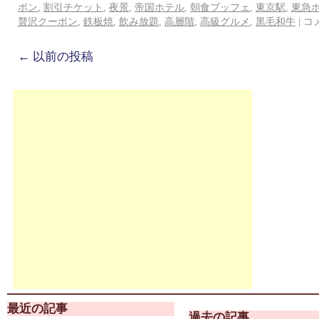
ポン
,
割引チケット
,
夜景
,
帝国ホテル
,
朝食ブッフェ
,
東京駅
,
東急
贅沢クーポン
,
鉄板焼
,
飲み放題
,
高層階
,
高級グルメ
,
黒毛和牛
|
コ
←
以前の投稿
最近の記事
過去の記事