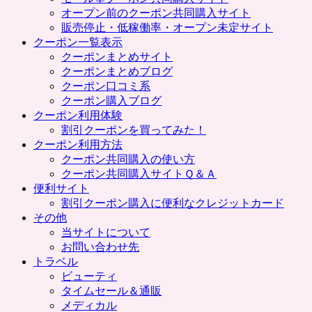
プ
オープン前のクーポン共同購入サイト
販売停止・低稼働率・オープン未定サイト
クーポン一覧表示
クーポンまとめサイト
クーポンまとめブログ
クーポン口コミ系
クーポン購入ブログ
クーポン利用体験
割引クーポンを買ってみた！
クーポン利用方法
クーポン共同購入の使い方
クーポン共同購入サイトＱ＆Ａ
便利サイト
割引クーポン購入に便利なクレジットカード
その他
当サイトについて
お問い合わせ先
トラベル
ビューティ
タイムセール＆通販
メディカル