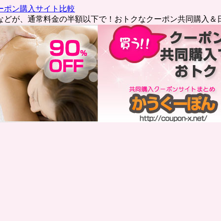
ーポン購入サイト比較
などが、通常料金の半額以下で！おトクなクーポン共同購入＆