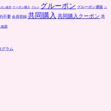
グルーポン
グルーポン通販
クーポン購入
シ
ーポン販売
グルメ
共同購入
共同購入クーポン
共
約不要
会員登録
み放題
ログラム