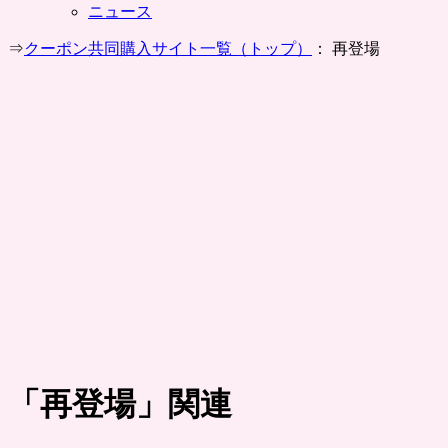
ニュース
⇒
クーポン共同購入サイト一覧（トップ）
： 再登場
「
再登場
」関連