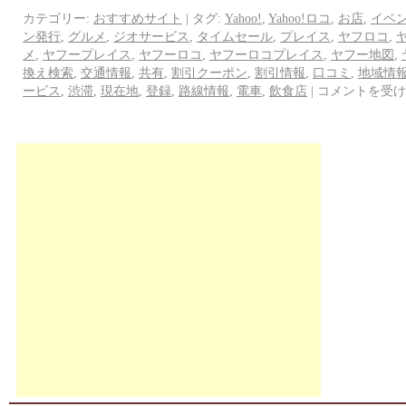
カテゴリー:
おすすめサイト
|
タグ:
Yahoo!
,
Yahoo!ロコ
,
お店
,
イベ
ン発行
,
グルメ
,
ジオサービス
,
タイムセール
,
プレイス
,
ヤフロコ
,
メ
,
ヤフープレイス
,
ヤフーロコ
,
ヤフーロコプレイス
,
ヤフー地図
,
換え検索
,
交通情報
,
共有
,
割引クーポン
,
割引情報
,
口コミ
,
地域情
ービス
,
渋滞
,
現在地
,
登録
,
路線情報
,
電車
,
飲食店
|
コメントを受け