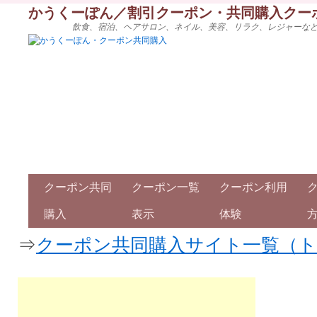
かうくーぽん／割引クーポン・共同購入クー
飲食、宿泊、ヘアサロン、ネイル、美容、リラク、レジャーな
クーポン共同
クーポン一覧
クーポン利用
購入
表示
体験
⇒
クーポン共同購入サイト一覧（