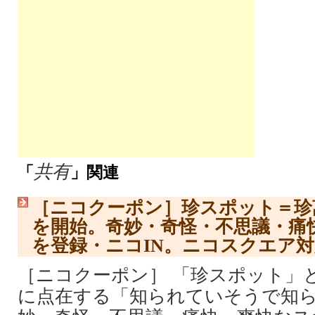
共有
「
」関連
［ニコクーポン］珍スポット＝珍
を開始。奇妙・奇怪・不思議・痛
を登録・ニコIN。ニコスクエア対
［ニコクーポン］ 「珍スポット」
に点在する「知られていそうで知