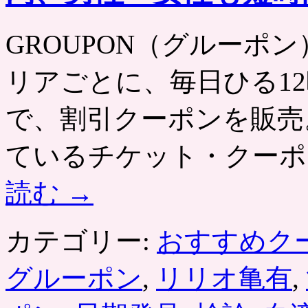
GROUPON（グルーポン） htt
リアごとに、毎日ひる12
で、割引クーポンを販売
ているチケット・クーポ
読む
→
カテゴリー:
おすすめク
グルーポン
,
リリオ亀有
,