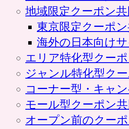
地域限定クーポン共
東京限定クーポン
海外の日本向けサ
エリア特化型クーポ
ジャンル特化型クー
コーナー型・キャン
モール型クーポン共
オープン前のクーポ