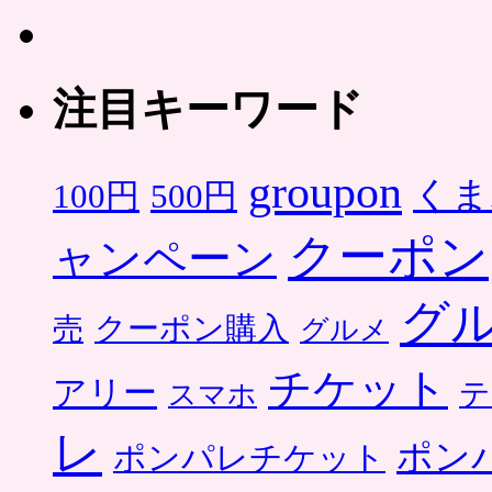
注目キーワード
groupon
くま
500円
100円
クーポン
ャンペーン
グ
クーポン購入
売
グルメ
チケット
アリー
テ
スマホ
レ
ポン
ポンパレチケット