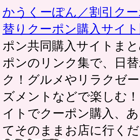
事
かうくーぽん／割引クー
替りクーポン購入サイ
ポン共同購入サイトまと
ポンのリンク集で、日替
ク！グルメやリラクゼー
ズメントなどで楽しむ！
イトでクーポン購入、あ
てそのままお店に行くだ