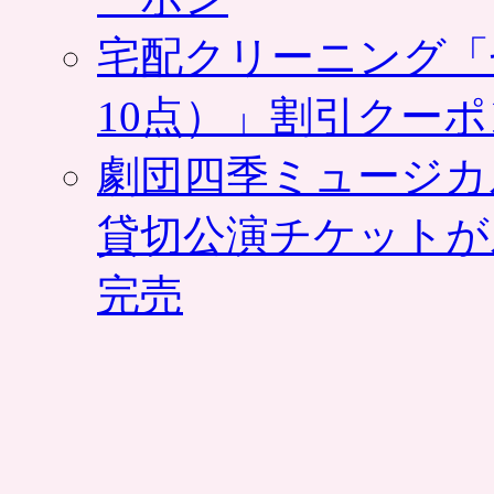
宅配クリーニング「
10点）」割引クー
劇団四季ミュージカ
貸切公演チケットが
完売