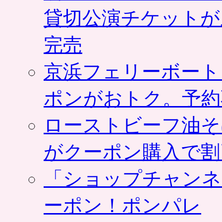
貸切公演チケットが
完売
京浜フェリーボート
ポンがおトク。予約
ローストビーフ油そ
がクーポン購入で割
「ショップチャンネ
ーポン！ポンパレ