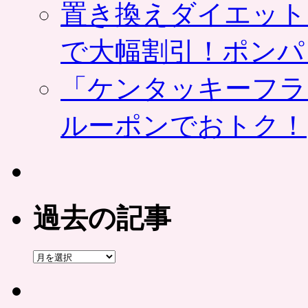
置き換えダイエット
で大幅割引！ポンパ
「ケンタッキーフラ
ルーポンでおトク！
過去の記事
過
去
の
記