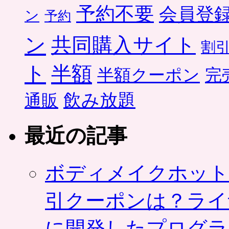
予約不要
会員登
ン
予約
ン
共同購入サイト
割
ト
半額
半額クーポン
完
飲み放題
通販
最近の記事
ボディメイクホット
引クーポンは？ライ
に開発したプログラ