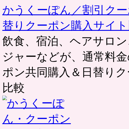
かうくーぽん／割引クー
替りクーポン購入サイト
飲食、宿泊、ヘアサロン
ジャーなどが、通常料金
ポン共同購入＆日替りク
比較