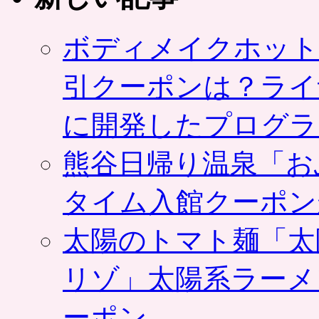
ボディメイクホット
引クーポンは？ライ
に開発したプログラ
熊谷日帰り温泉「お
タイム入館クーポン
太陽のトマト麺「太
リゾ」太陽系ラーメ
ーポン