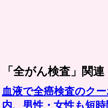
「
全がん検査
」関連
血液で全癌検査のクー
内、男性・女性も短時