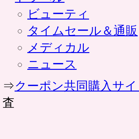
ビューティ
タイムセール＆通販
メディカル
ニュース
⇒
クーポン共同購入サイ
査