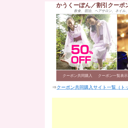
かうくーぽん／割引クーポ
飲食、宿泊、ヘアサロン、ネイル
クーポン共同購入
クーポン一覧表示
⇒
クーポン共同購入サイト一覧（ト