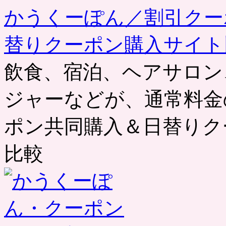
かうくーぽん／割引クー
替りクーポン購入サイト
飲食、宿泊、ヘアサロン
ジャーなどが、通常料金
ポン共同購入＆日替りク
比較