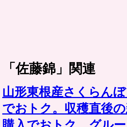
「
佐藤錦
」関連
山形東根産さくらんぼ
でおトク。収穫直後の
購入でおトク。グルー