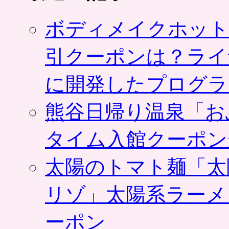
ボディメイクホット
引クーポンは？ライ
に開発したプログラ
熊谷日帰り温泉「お
タイム入館クーポン
太陽のトマト麺「太
リゾ」太陽系ラーメ
ーポン