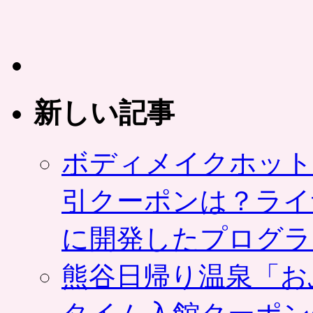
新しい記事
ボディメイクホット
引クーポンは？ライ
に開発したプログラ
熊谷日帰り温泉「お