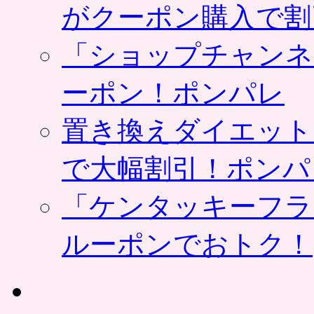
がクーポン購入で割
「ショップチャンネ
ーポン！ポンパレ
置き換えダイエット
で大幅割引！ポンパ
「ケンタッキーフラ
ルーポンでおトク！