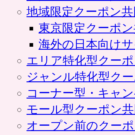
地域限定クーポン共
東京限定クーポン
海外の日本向けサ
エリア特化型クーポ
ジャンル特化型クー
コーナー型・キャン
モール型クーポン共
オープン前のクーポ