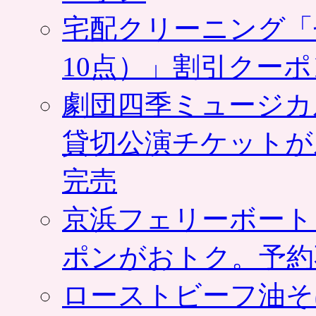
宅配クリーニング「
10点）」割引クー
劇団四季ミュージカ
貸切公演チケットが
完売
京浜フェリーボート
ポンがおトク。予約
ローストビーフ油そ