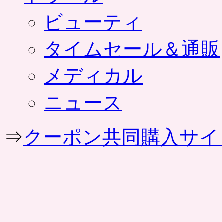
ビューティ
タイムセール＆通販
メディカル
ニュース
⇒
クーポン共同購入サイ