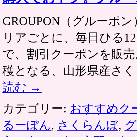
GROUPON（グルーポン） htt
リアごとに、毎日ひる12
で、割引クーポンを販売
穫となる、山形県産さく
読む
→
カテゴリー:
おすすめク
るーぽん
,
さくらんぼ
,
グ