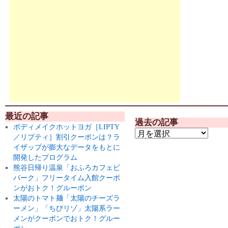
最近の記事
過去の記事
ボディメイクホットヨガ［LIPTY
／リプティ］割引クーポンは？ラ
イザップが膨大なデータをもとに
開発したプログラム
熊谷日帰り温泉「おふろカフェビ
バーク」フリータイム入館クーポ
ンがおトク！グルーポン
太陽のトマト麺「太陽のチーズラ
ーメン」「ちびリゾ」太陽系ラー
メンがクーポンでおトク！グルー