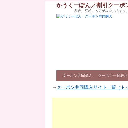
かうくーぽん／割引クーポ
飲食、宿泊、ヘアサロン、ネイル
クーポン共同購入
クーポン一覧表示
⇒
クーポン共同購入サイト一覧（ト