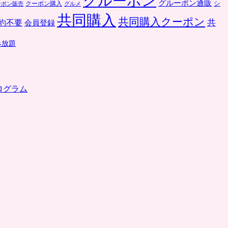
グルーポン
グルーポン通販
クーポン購入
シ
ーポン販売
グルメ
共同購入
共同購入クーポン
共
約不要
会員登録
み放題
ログラム