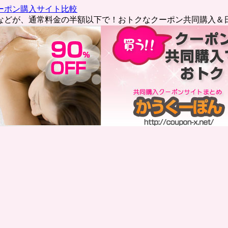
ーポン購入サイト比較
などが、通常料金の半額以下で！おトクなクーポン共同購入＆