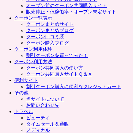
プ
オープン前のクーポン共同購入サイト
販売停止・低稼働率・オープン未定サイト
クーポン一覧表示
クーポンまとめサイト
クーポンまとめブログ
クーポン口コミ系
クーポン購入ブログ
クーポン利用体験
割引クーポンを買ってみた！
クーポン利用方法
クーポン共同購入の使い方
クーポン共同購入サイトＱ＆Ａ
便利サイト
割引クーポン購入に便利なクレジットカード
その他
当サイトについて
お問い合わせ先
トラベル
ビューティ
タイムセール＆通販
メディカル