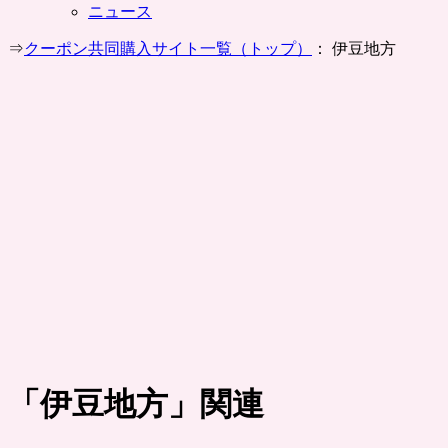
ニュース
⇒
クーポン共同購入サイト一覧（トップ）
： 伊豆地方
「
伊豆地方
」関連