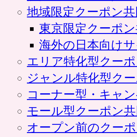
地域限定クーポン共
東京限定クーポン
海外の日本向けサ
エリア特化型クーポ
ジャンル特化型クー
コーナー型・キャン
モール型クーポン共
オープン前のクーポ