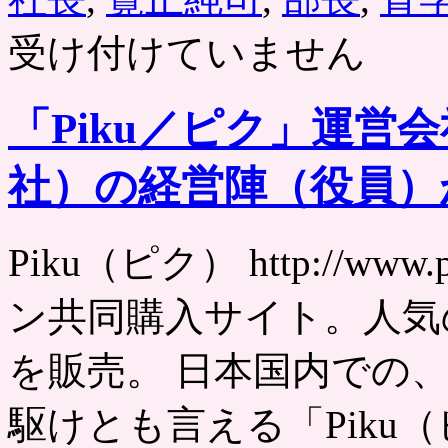
受け付けていません
「Piku／ピク」運営
社）の経営陣（役員）
Piku（ピク） http://ww
ン共同購入サイト。人気
を販売。 日本国内での
駆けとも言える「Piku