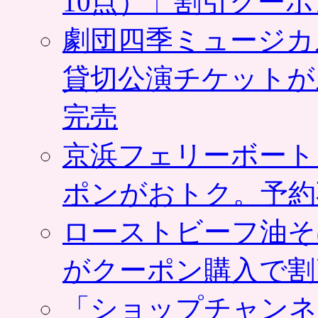
10点）」割引クー
劇団四季ミュージカ
貸切公演チケットが
完売
京浜フェリーボート
ポンがおトク。予約
ローストビーフ油そ
がクーポン購入で割
「ショップチャンネ