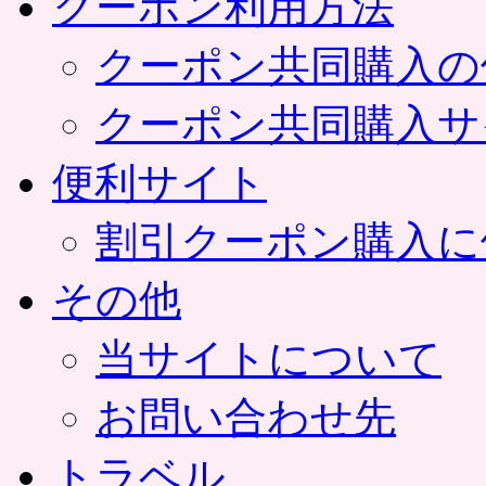
クーポン利用方法
クーポン共同購入の
クーポン共同購入サ
便利サイト
割引クーポン購入に
その他
当サイトについて
お問い合わせ先
トラベル