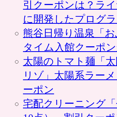
引クーポンは？ライ
に開発したプログラ
熊谷日帰り温泉「お
タイム入館クーポン
太陽のトマト麺「太
リゾ」太陽系ラーメ
ーポン
宅配クリーニング「