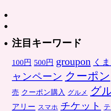
注目キーワード
groupon
くま
500円
100円
クーポン
ャンペーン
グ
クーポン購入
売
グルメ
チケット
アリー
テ
スマホ