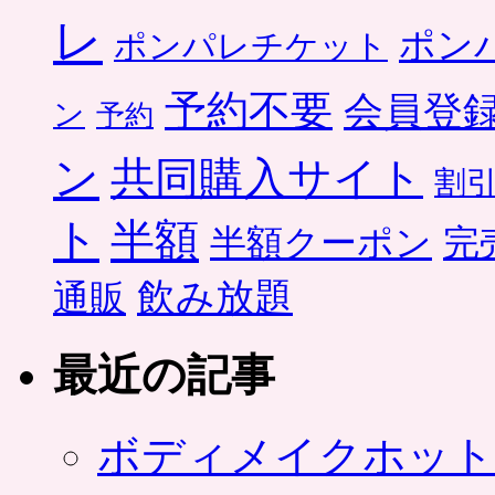
レ
ポン
ポンパレチケット
予約不要
会員登
ン
予約
ン
共同購入サイト
割
ト
半額
半額クーポン
完
飲み放題
通販
最近の記事
ボディメイクホット