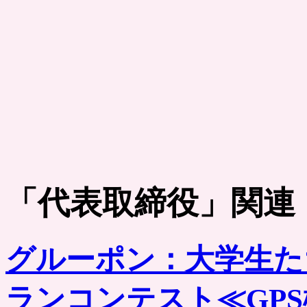
「
代表取締役
」関連
グルーポン：大学生た
ランコンテスト≪GP