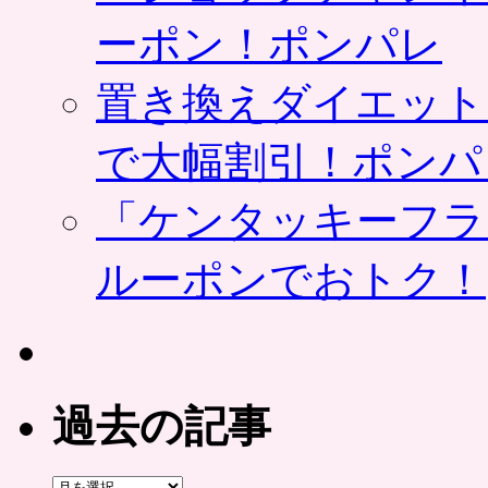
ーポン！ポンパレ
置き換えダイエット
で大幅割引！ポンパ
「ケンタッキーフラ
ルーポンでおトク！
過去の記事
過