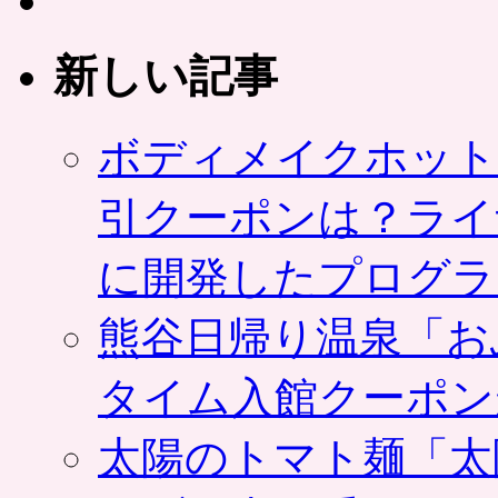
新しい記事
ボディメイクホット
引クーポンは？ライ
に開発したプログラ
熊谷日帰り温泉「お
タイム入館クーポン
太陽のトマト麺「太