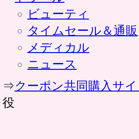
ビューティ
タイムセール＆通販
メディカル
ニュース
⇒
クーポン共同購入サイ
役