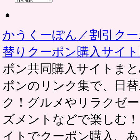
去
の
記
事
かうくーぽん／割引クー
替りクーポン購入サイ
ポン共同購入サイトまと
ポンのリンク集で、日替
ク！グルメやリラクゼー
ズメントなどで楽しむ！
イトでクーポン購入、あ