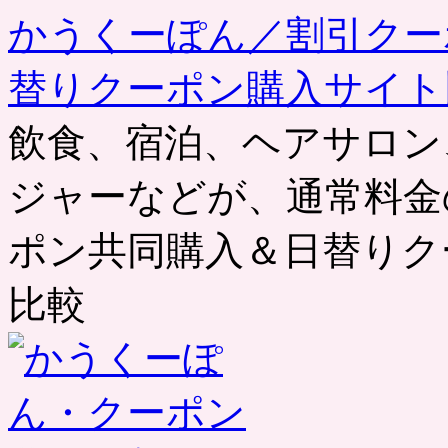
かうくーぽん／割引クー
替りクーポン購入サイト
飲食、宿泊、ヘアサロン
ジャーなどが、通常料金
ポン共同購入＆日替りク
比較