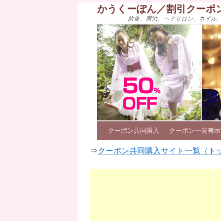
かうくーぽん／割引クーポ
飲食、宿泊、ヘアサロン、ネイル
クーポン共同購入
クーポン一覧表示
⇒
クーポン共同購入サイト一覧（ト