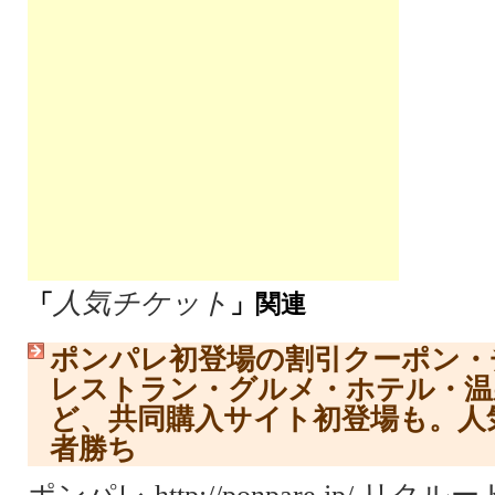
人気チケット
「
」関連
ポンパレ初登場の割引クーポン・
レストラン・グルメ・ホテル・温
ど、共同購入サイト初登場も。人
者勝ち