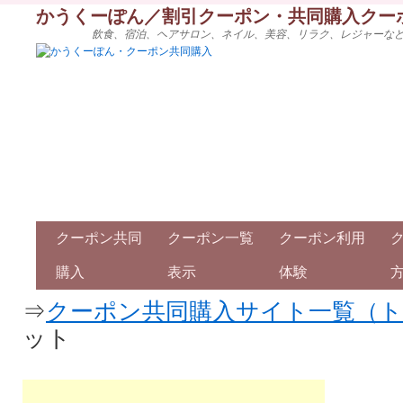
かうくーぽん／割引クーポン・共同購入クー
飲食、宿泊、ヘアサロン、ネイル、美容、リラク、レジャーな
クーポン共同
クーポン一覧
クーポン利用
購入
表示
体験
⇒
クーポン共同購入サイト一覧（
ット