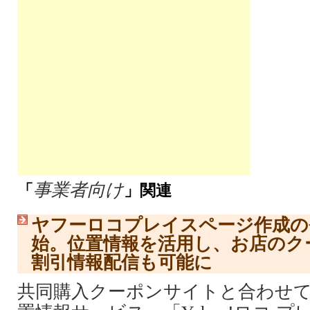
事業者向け
「
」関連
ヤフーロコプレイスページ作成の
始。位置情報を活用し、お店のク
割引情報配信も可能に
共同購入クーポンサイトと合わせ