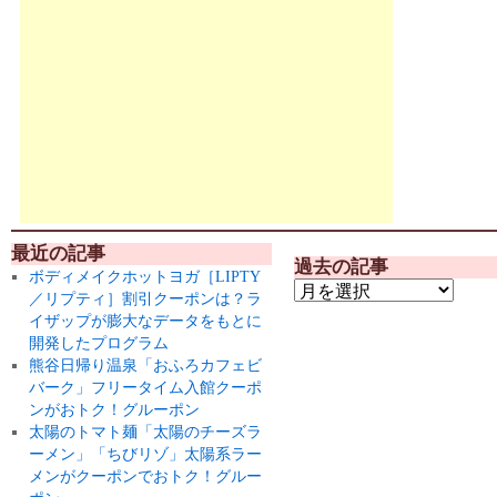
最近の記事
過去の記事
ボディメイクホットヨガ［LIPTY
／リプティ］割引クーポンは？ラ
イザップが膨大なデータをもとに
開発したプログラム
熊谷日帰り温泉「おふろカフェビ
バーク」フリータイム入館クーポ
ンがおトク！グルーポン
太陽のトマト麺「太陽のチーズラ
ーメン」「ちびリゾ」太陽系ラー
メンがクーポンでおトク！グルー